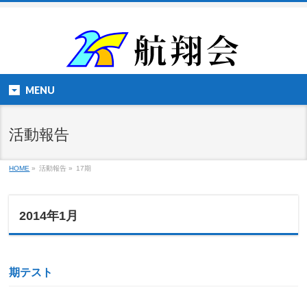
MENU
活動報告
HOME
»
活動報告 »
17期
2014年1月
期テスト