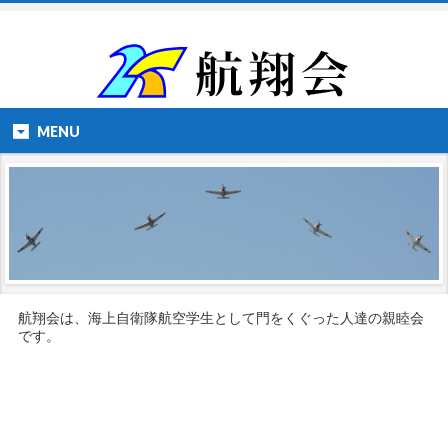
MENU
航翔会は、海上自衛隊航空学生として門をくぐった人達の親睦会
です。