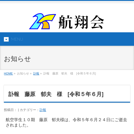
MENU
お知らせ
HOME
»
お知らせ »
訃報
»
訃報 藤原 郁夫 様 [令和５年６月]
訃報 藤原 郁夫 様 [令和５年６月]
投稿日： | カテゴリー：
訃報
航空学生１０期 藤原 郁夫様は、令和５年６月２４日にご逝去
されました。