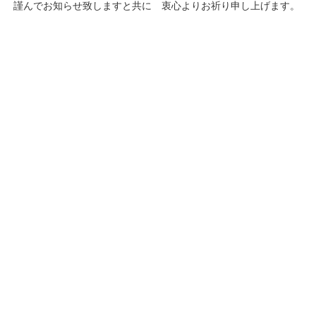
謹んでお知らせ致しますと共に 衷心よりお祈り申し上げます。