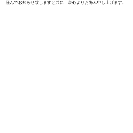
謹んでお知らせ致しますと共に 衷心よりお悔み申し上げます。