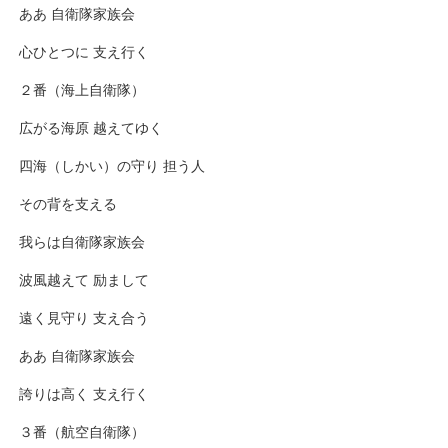
ああ 自衛隊家族会
心ひとつに 支え行く
２番（海上自衛隊）
広がる海原 越えてゆく
四海（しかい）の守り 担う人
その背を支える
我らは自衛隊家族会
波風越えて 励まして
遠く見守り 支え合う
ああ 自衛隊家族会
誇りは高く 支え行く
３番（航空自衛隊）