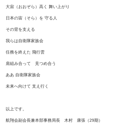
大宙（おおぞら）高く 舞い上がり
日本の宙（そら）を 守る人
その背を支える
我らは自衛隊家族会
任務を終えた 飛行雲
肩組み合って 見つめ合う
ああ 自衛隊家族会
未来へ向けて 支え行く
以上です。
航翔会副会長兼本部事務局長 木村 康張（29期）