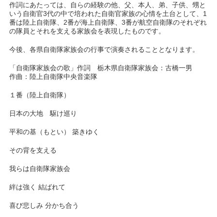
作詞にあたっては、自らの経験の他、父、本人、弟、子供、甥と
いう自衛官3代の中で培われた自衛官家族の心情を土台として、1
番は陸上自衛隊、2番が海上自衛隊、3番が航空自衛隊のそれぞれ
の隊員とそれを支える家族会を表現したものです。
今後、各県自衛隊家族会の行事で演奏されることとなります。
「自衛隊家族会の歌」作詞 栃木県自衛隊家族会：古橋一男
作曲：陸上自衛隊中央音楽隊
１番（陸上自衛隊）
日本の大地 駆け巡り
平和の基（もとい） 築きゆく
その背を支える
我らは自衛隊家族会
絆は強く 結ばれて
喜び悲しみ 分かち合う