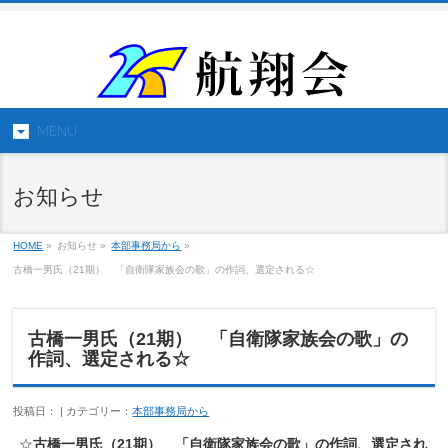
MENU
お知らせ
HOME
»
お知らせ »
本部事務局から
»
古橋一男氏（21期） 「自衛隊家族会の歌」の作詞、選定される☆
古橋一男氏（21期） 「自衛隊家族会の歌」の
作詞、選定される☆
投稿日： | カテゴリー：
本部事務局から
☆
古橋一男氏（21期） 「自衛隊家族会の歌」の作詞、選定され