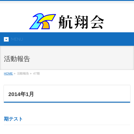
MENU
活動報告
HOME
»
活動報告 »
47期
2014年1月
期テスト